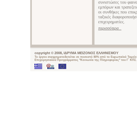
συνιστώσες του φαινο
εμπόρων και τραπεζιτ
οι συνθήκες που επικ
ταξικές διαφοροποιήσ
επιχειρηματίες.
περισσότερα...
copyright © 2008, ΙΔΡΥΜΑ ΜΕΙΖΟΝΟΣ ΕΛΛΗΝΙΣΜΟΥ
Το έργου συγχρηματοδοτείται σε ποσοστό 80% από το Ευρωπαϊκό Ταμείο 
Επιχειρησιακού Προγράμματος "Κοινωνία της Πληροφορίας" του Γ΄ ΚΠΣ.