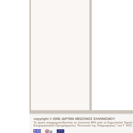
copyright © 2008, ΙΔΡΥΜΑ ΜΕΙΖΟΝΟΣ ΕΛΛΗΝΙΣΜΟΥ
Το έργου συγχρηματοδοτείται σε ποσοστό 80% από το Ευρωπαϊκό Ταμείο 
Επιχειρησιακού Προγράμματος "Κοινωνία της Πληροφορίας" του Γ΄ ΚΠΣ.