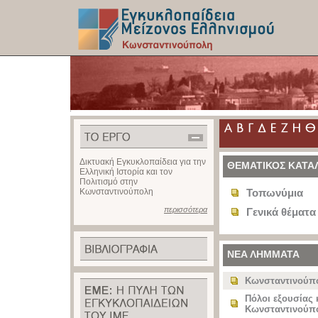
z
Δικτυακή Εγκυκλοπαίδεια για την
ΘΕΜΑΤΙΚΟΣ ΚΑΤΑ
Ελληνική Ιστορία και τον
Πολιτισμό στην
Κωνσταντινούπολη
Τοπωνύμια
περισσότερα
Γενικά θέματα
ΝΕΑ ΛΗΜΜΑΤΑ
Κωνσταντινούπ
Πόλοι εξουσίας 
Κωνσταντινούπ