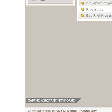
Διοικητική οργ
Κινστέρνες
Βασιλική Κινστέ
copyright © 2008, ΙΔΡΥΜΑ ΜΕΙΖΟΝΟΣ ΕΛΛΗΝΙΣΜΟΥ