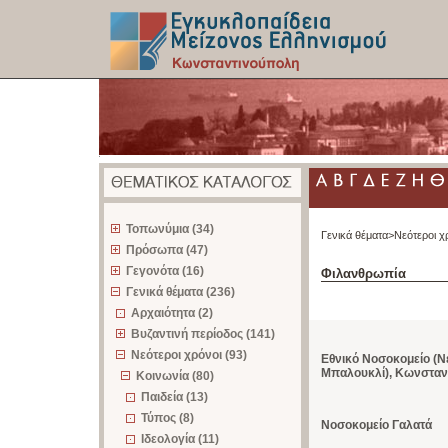
z
Τοπωνύμια (34)
Γενικά θέματα>
Νεότεροι χ
Πρόσωπα (47)
Γεγονότα (16)
Φιλανθρωπία
Γενικά θέματα (236)
Αρχαιότητα (2)
Βυζαντινή περίοδος (141)
Νεότεροι χρόνοι (93)
Εθνικό Νοσοκομείο (Ν
Μπαλουκλί), Κωνσταν
Κοινωνία (80)
Παιδεία (13)
Τύπος (8)
Νοσοκομείο Γαλατά
Ιδεολογία (11)